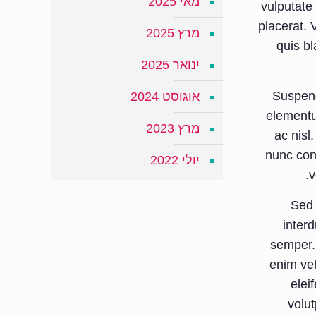
מאי 2025
vulputate
placerat.
מרץ 2025
quis bl
ינואר 2025
Suspend
אוגוסט 2024
elementu
מרץ 2023
ac nisl
nunc con
יולי 2022
v
Sed 
interd
semper. 
enim veh
elei
volut