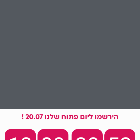
הירשמו ליום פתוח שלנו 20.07 !