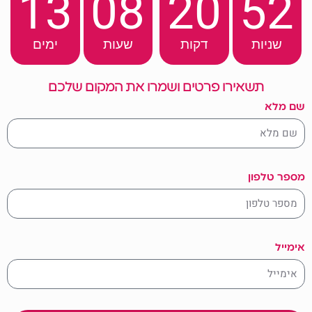
13
08
20
50
שניות
דקות
שעות
ימים
תשאירו פרטים ושמרו את המקום שלכם
שם מלא
מספר טלפון
אימייל