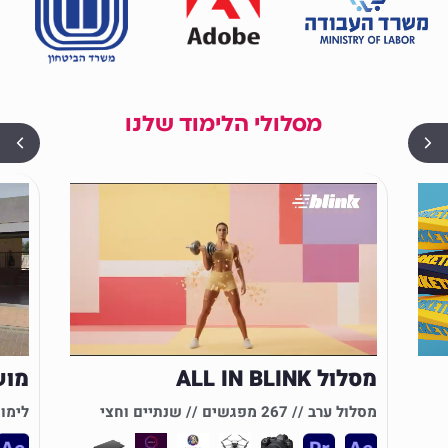
מסלולי הלימוד שלנו
מסלול ALL IN BLINK
מושן
מסלול ערב // 267 מפגשים // שנתיים וחצי
לימודי ע