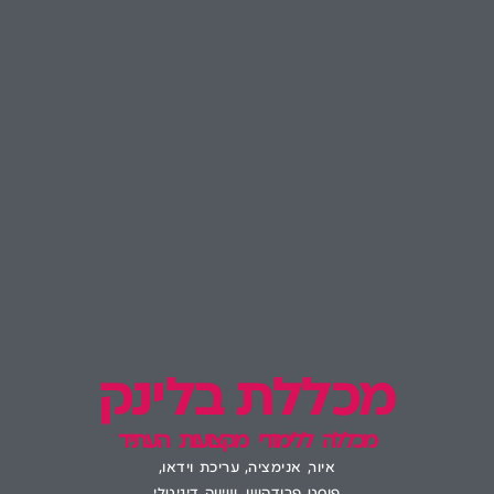
מכללת בלינק
מכללה ללימודי מקצועות העתיד
איור, אנימציה, עריכת וידאו,
פוסט פרודקשן, שיווק דיגיטלי