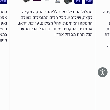
יפה
מסלול המוביל בארץ ללימודי הפקה מקצה
המסל
לקצה, שילוב של כל הלים המובילים בעולם
אפטר
ההפקה והאומנות, אחל מצילום, עריכת וידאו,
ואפקט
ת,
אנימציה, אפקטים מיוחדים. הכל אבל ממש
גרפי
דת
הכל תחת מסלול אחד !
במאר
מושג
ה