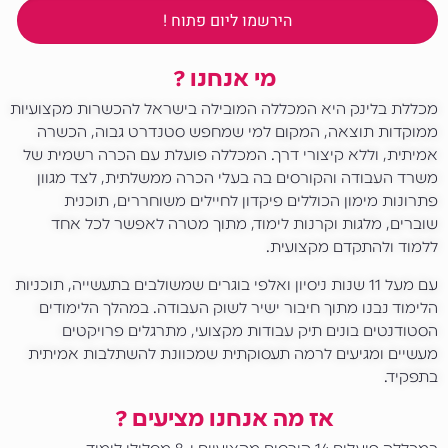
הירשמו ליום פתוח !
מי אנחנו ?
מכללת בלינק היא המכללה המובילה בישראל להכשרות מקצועיות
ממוקדות תוצאה, המקום למי שמחפש סטנדרט גבוה, הכשרה
אמיתית, וללא קיצורי דרך. המכללה פועלת עם הכרה רשמית של
משרד העבודה והקורסים בה בעלי הכרה ממשלתית, לצד מגוון
פתרונות מימון הכוללים פיקדון לחיילים משוחררים, תוכנית
שוברים, מלגות וקרנות לימוד, מתוך מטרה לאפשר לכל אחד
ללמוד ולהתקדם מקצועית.
עם מעל 11 שנות ניסיון ואלפי בוגרים שמשולבים בתעשייה, תוכניות
הלימוד נבנו מתוך חיבור ישיר לשוק העבודה. במהלך הלימודים
הסטודנטים בונים תיק עבודות מקצועי, מתרגלים פרויקטים
מעשיים ומגיעים לרמה תעסוקתית שמכוונת להשתלבות אמיתית
בתפקיד.
אז מה אנחנו מציעים ?