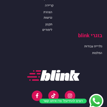
קריירה
הצהרת
נגישות
תקנון
לימודים
בוגרי blink
גלריית עבודות
המלצות
רוצים להתייעץ? צרו איתנו קשר