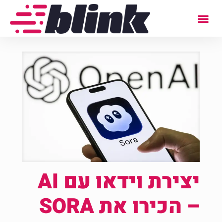
יצירת וידאו עם AI
– הכירו את SORA