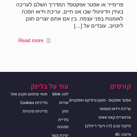
פרימייר או אפטר אפקטס? המדריך השלם לעריכה
בעידן הדיגיטלי שבו אנו חיים, עריכת וידאו הפכה
לאומנות בפני עצמה. בין אם אתם יוצרים תוכן
ליוטיוב, עובדים על
[…]
Read more
קורסים
עוד על בלינק
למה blink
תנאי שימוש תקנון אתר
אפטר אפקטס - מושן גרפיקס ואפקטים
אודות
מדיניות Cookies
עריכת וידאו מאסטר
חזון
מדיניות פרטיות
אנימציית קאט אאוט
גלריית
תיקוני צבע (דה וינצ'י ריזולב)
תמונות
סינמה 4D
יצירת קשר