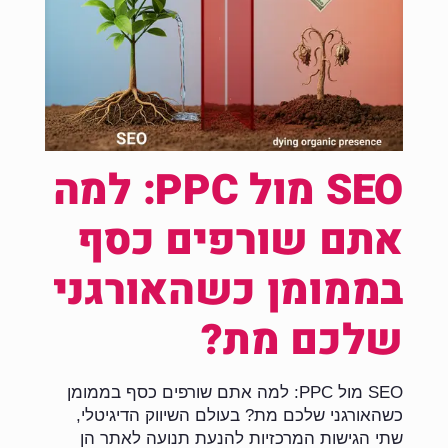
SEO מול PPC: למה
אתם שורפים כסף
בממומן כשהאורגני
שלכם מת?
SEO מול PPC: למה אתם שורפים כסף בממומן
כשהאורגני שלכם מת? בעולם השיווק הדיגיטלי,
שתי הגישות המרכזיות להנעת תנועה לאתר הן