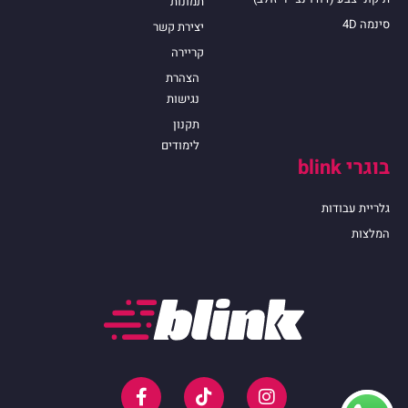
תמונות
סינמה 4D
יצירת קשר
קריירה
הצהרת
נגישות
תקנון
לימודים
בוגרי blink
גלריית עבודות
המלצות