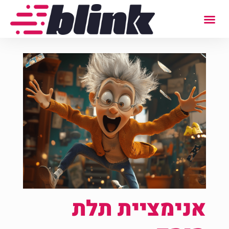
אנימציית תלת