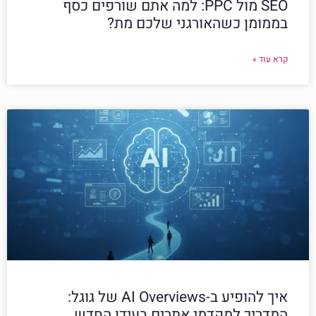
SEO מול PPC: למה אתם שורפים כסף
בממומן כשהאורגני שלכם מת?
קרא עוד »
איך להופיע ב-AI Overviews של גוגל:
המדריך למקדמי אתרים בעידן החדש