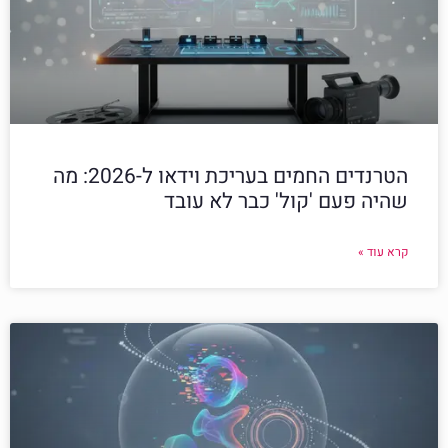
הטרנדים החמים בעריכת וידאו ל-2026: מה
שהיה פעם 'קול' כבר לא עובד
קרא עוד »