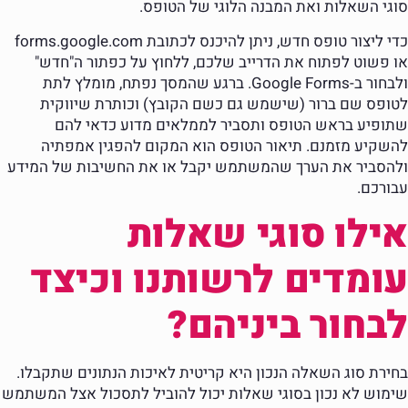
סוגי השאלות ואת המבנה הלוגי של הטופס.
כדי ליצור טופס חדש, ניתן להיכנס לכתובת forms.google.com
או פשוט לפתוח את הדרייב שלכם, ללחוץ על כפתור ה"חדש"
ולבחור ב-Google Forms. ברגע שהמסך נפתח, מומלץ לתת
לטופס שם ברור (שישמש גם כשם הקובץ) וכותרת שיווקית
שתופיע בראש הטופס ותסביר לממלאים מדוע כדאי להם
להשקיע מזמנם. תיאור הטופס הוא המקום להפגין אמפתיה
ולהסביר את הערך שהמשתמש יקבל או את החשיבות של המידע
עבורכם.
אילו סוגי שאלות
עומדים לרשותנו וכיצד
לבחור ביניהם?
בחירת סוג השאלה הנכון היא קריטית לאיכות הנתונים שתקבלו.
שימוש לא נכון בסוגי שאלות יכול להוביל לתסכול אצל המשתמש