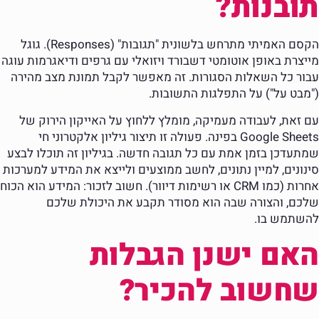
תובנות?
הקסם האמיתי מתרחש בלשונית "תגובות" (Responses). גוגל
מייצרת באופן אוטומטי דשבורד ויזואלי עם גרפים ודיאגרמות עוגה
עבור כל השאלות הסגורות. זה מאפשר לקבל תמונת מצב מהירה
("מבט על") על התפלגות התשובות.
עם זאת, לעבודה מעמיקה, מומלץ ללחוץ על האייקון הירוק של
Google Sheets בפינה. פעולה זו תיצור גיליון אלקטרוני חי
שמתעדכן בזמן אמת עם כל תגובה חדשה. בגיליון זה תוכלו לבצע
סינונים, למיין נתונים, לחשב ממוצעים ולייצא את המידע למערכות
אחרות (כמו CRM או רשימות דיוור). חשוב לזכור: המידע הוא הכוח
שלכם, והצורה שבה הוא מסודר תקבע את היכולת שלכם
להשתמש בו.
האם ישנן הגבלות
שחשוב להכיר?