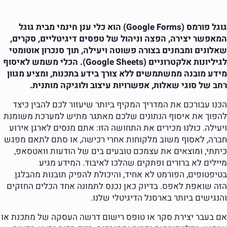
גוגל פורמס (Google Forms) הוא כלי ענן חינמי מבית גוגל
המאפשר יצירה, הפצה וניהול של טפסים דיגיטליים, סקרים,
שאלונים ומבחנים בצורה פשוטה ויעילה, תוך סנכרון אוטומטי
לגיליונות אלקטרוניים (Google Sheets). הכלי משמש לאיסוף
מידע מובנה ממשתמשים ללא צורך בידע בתכנות, ומציע מגוון
רחב של סוגי שאלות, אפשרויות עיצוב ולוגיקה מותנית.
הכנו עבורכם את המדריך המקיף ביותר שיעזור לכם להבין כיצד
להפוך את איסוף הנתונים שלכם מאתגר מתיש למערכת משומנת
ויעילה. כולנו מכירים את התחושה הזו: אתם מנסים לארגן אירוע
חברה, לאסוף משוב מלקוחות אחרי רכישה, או סתם לתאם מפגש
כיתתי, ומוצאים את עצמכם טובעים בים של הודעות וואטסאפ,
מיילים לא ברורים ופתקים שהלכו לאיבוד. המידע מגיע
בטיפטופים, הפורמט לא אחיד, והיכולת להפיק תובנות מהבלגן
הזה שואפת לאפס. בדיוק כאן נכנס לתמונה אחד הכלים החזקים
והנגישים ביותר בארסנל הדיגיטלי שלנו.
אם בעבר יצירת סקר או טופס רישום דרשה העסקה של מתכנת או