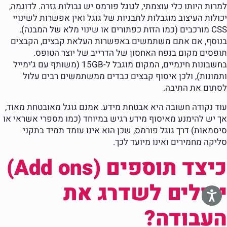
למרות היותו כלי עוצמתי, לגוגל פורמס יש גבולות גזרה. לדוגמה,
יכולות העיצוב מוגבלות לתבניות של גוגל ואין אפשרות לשינויי
CSS מורכבים (כמו הזזת כפתורים או שינוי מלא של המבנה).
בנוסף, אם אתם משתמשים באפשרות העלאת קבצים, הקבצים
תופסים מקום בנפח האחסון של הדרייב של יוצר הטופס.
בחשבונות חינמיים, המקום מוגבל ל-15GB (משותף עם ג'ימייל
ותמונות), ולכן איסוף קבצים כבדים ממשתמשים רבים עלול
לסתום את התיבה.
עוד נקודה חשובה היא אבטחת מידע. אמנם גוגל מאובטחת מאוד,
אך יש להימנע מאיסוף מידע רגיש במיוחד (כמו מספרי אשראי או
סיסמאות) דרך גוגל פורמס, שכן הוא אינו עומד תמיד בתקני
סליקה מחמירים ואינו מיועד לכך.
כיצד תוספים (Add ons)
יכולים לשדרג את
העבודה?