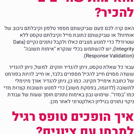
להכיר?
האם קרה לכם פעם שביקשתם מספר טלפון וקיבלתם גיבוב של
אותיות? או שביקשתם כתובת מייל וקיבלתם טקסט ללא
שטרודל? כדי למנוע מצבים כאלו ולקבל נתונים נקיים (Data
Integrity), יש להשתמש בכלי שנקרא "אימות תשובה"
(Response Validation).
עבור כל שאלת טקסט, ניתן להגדיר חוקים. למשל, ניתן להגדיר
ששדה מסוים חייב להכיל מספרים בלבד, או חייב להיות בפורמט
של כתובת אימייל תקינה. כמו כן, ניתן להגדיר אורך מינימלי
לתשובה (לדוגמה, בפסקת משוב) כדי למנוע תשובות קצרות מדי
כמו "בסדר". שימוש נבון באימות נתונים חוסך שעות של עבודת
ניקוי נתונים בגיליון האלקטרוני לאחר מכן.
איך הופכים טופס רגיל
למבחן עם ציונים?