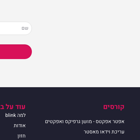
קורסים
עוד על ב
למה blink
אפטר אפקטס - מושן גרפיקס ואפקטים
אודות
עריכת וידאו מאסטר
חזון