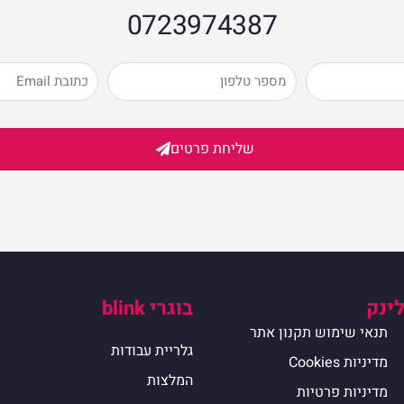
0723974387​
שליחת פרטים
לינק
בוגרי blink
תנאי שימוש תקנון אתר
גלריית עבודות
מדיניות Cookies
המלצות
מדיניות פרטיות