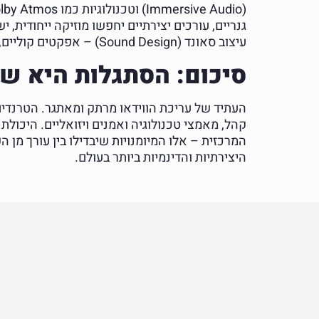
עיצוב סאונד (Sound Design) – אפקטים קוליים, בניית אווירה ושתיקות דרמטיות – יהפוך לחלק בלתי נפרד מתהליך העריכה היצירתי.
סיכום: הסתגלות היא 
המרכזית – אלו המיומנויות שיבדילו בין עורך מן 
היצירתיות והדינמיות ביותר בעולם.