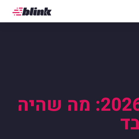
הטרנדים החמים בעריכת וידאו ל-2026: מה שהיה
בד