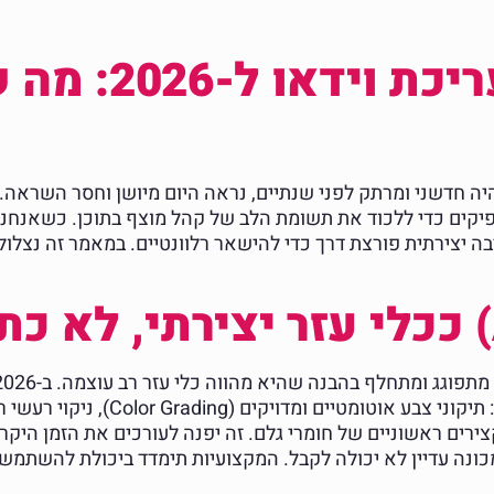
הטרנדים החמים 
ה חדשני ומרתק לפני שנתיים, נראה היום מיושן וחסר השראה. 
ה יצירתית פורצת דרך כדי להישאר רלוונטיים. במאמר זה נצלול
מבוססי AI יבצעו משימות טכניות שגוזלות
קצירים ראשוניים של חומרי גלם. זה יפנה לעורכים את הזמן הי
ירתיות שהמכונה עדיין לא יכולה לקבל. המקצועיות תימדד ביכולת לה