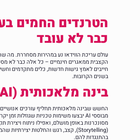
כבר לא עובד
עולם עריכת הווידאו נע במהירות מסחררת. מה שהי
חייבים לאמץ גישות חדשות, כלים מתקדמים וחשיב
בשנים הקרובות.
בינה מלאכותית (AI) ככלי עזר יצירתי, לא כתחליף
מסונכרנות באופן מושלם, ואפילו ניתוח ויצירת ת
(Storytelling), קצב, רגש והחלטות יצ
בהתנגדות להם.