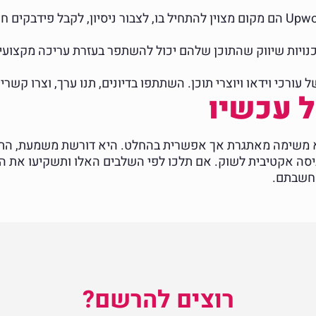
אתרים כמו Fiverr ו-Upwork הם מקום מצוין להתחיל בו, לצבור ניסיון, לקב
וכנויות שיווק שהתוכן שלהם יכול להשתפר בעזרת עריכה מקצועי
עורכי וידאו ויוצרי תוכן. השתתפו בדיונים, תנו ערך, וצרו קשרי
ל עכשיו
א משימה מאתגרת אך אפשרית בהחלט. היא דורשת משמעת, התמד
ניסה אקטיבית לשוק. אם תלכו לפי השלבים האלו ותשקיעו את 
חשבתם.
רוצים להרשם?