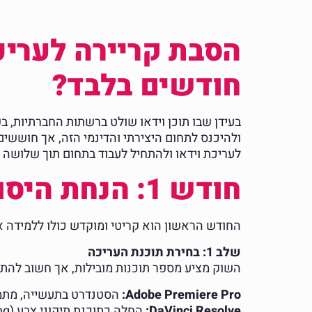
חודשים בלבד?
בעידן שבו תוכן וידאו שולט ברשתות החברתיות, ב
ולהיכנס לתחום היצירתי והדינמי הזה, אך חוששים
לעריכת וידאו ולהתחיל לעבוד בתחום תוך שלושה
חודש 1: הנחת היסודות הטכניים והקריאייטיביים
החודש הראשון הוא קריטי ומוקדש כולו ללמידה אי
שלב 1: בחירת תוכנת העריכה
השוק מציע מספר תוכנות מובילות, אך חשוב להתמ
Adobe Premiere Pro:
הסטנדרט בתעשייה, מתממ
DaVinci Resolve: