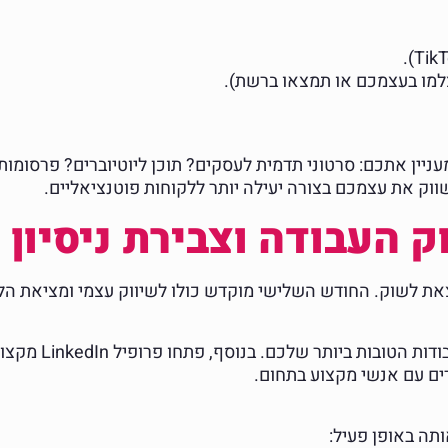
למו בעצמכם או תמצאו ברשת).
 מעניין אתכם: סרטוני תדמית לעסקים? תוכן ליוטיוברים? פרסו
ווק את עצמכם בצורה יעילה יותר ללקוחות פוטנציאליים.
לצאת לשוק. החודש השלישי מוקדש כולו לשיווק עצמי ומציאת ה
תה באופן פעיל: