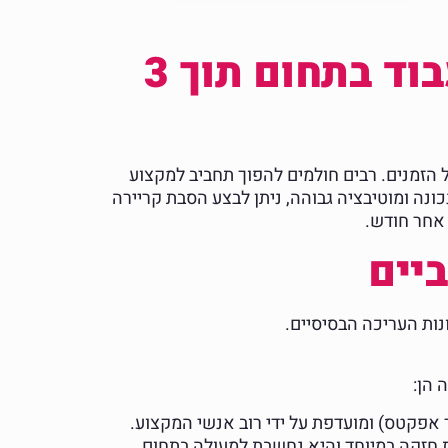
הסבת קריירה לעריכת וידאו: איך להתחיל לעבוד בתחום תוך 3
ל הזמנים. רבים חולמים להפוך תחביב למקצוע
ונה ומוטיבציה גבוהה, ניתן לבצע הסבת קריירה
אחר חודש.
נות העריכה הבסיסיים.
 הן:
פקטס) ומועדפת על ידי רוב אנשי המקצוע.
 יש לה גרסה חינמית חזקה במיוחד והיא נחשבת למעולה בתחום