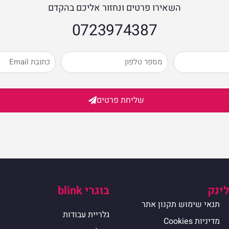
השאירו פרטים ונחזור אליכם בהקדם
0723974387​
שליחת פרטים
לינק
בוגרי blink
תנאי שימוש תקנון אתר
גלריית עבודות
מדיניות Cookies