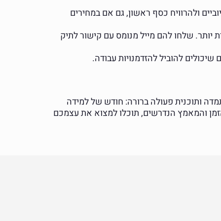
ל פידבקים חיוביים ולהרוויח כסף ראשון, גם אם במחירים
ת יותר. שלחו להם מייל מנומס עם קישור לתיק
ם שיכולים להוביל להזדמנויות עבודה.
ה ותוכנית פעולה ברורה: חודש של למידה
הזמן והמאמץ הנדרשים, תוכלו למצוא את עצמכם