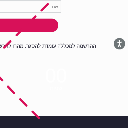
ההרשמה למכללה עומדת להסגר. מהרו להרש
00
שניות