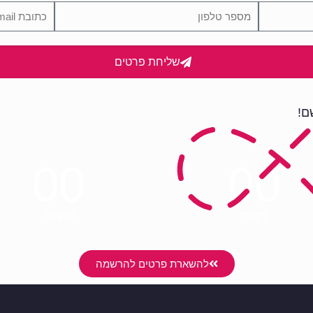
שליחת פרטים
ם!
00
00
דקות
שעות
להשארת פרטים להרשמה