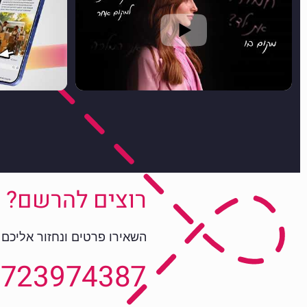
רוצים להרשם?
השאירו פרטים ונחזור אליכם
723974387​