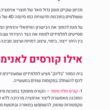
מכיוון שקיים מגוון גדול מאד של תוצרי אנימצי
ששולטים בתוכנות חדשניות כמו סינמה 4D של חברת Maxon ו-Adobe Animate הם מהיוצרים המבוקשים ביותר בתעשייה.
על מנת להפוך את הכישרון הוויזואלי והדמיון 
מסייעים לתלמידים לפתח את הצד היצירתי שבהם,
בין היתר ייצור, בימוי, עיצוב דמויות ועיצוב סביב
אילו קורסים לאנימ
בית הספר "בלינק" מציע לתלמידים שמעוניינים
להם להשתלב במקומות שונים בתעשייה.
1-
קורס תלת מימד
התוכנה מאפשרת ליצור אנימציה מרהיבה ללא כל רק
טקסטורות שונות, להשתמש בתאורה ובתנועת מצ