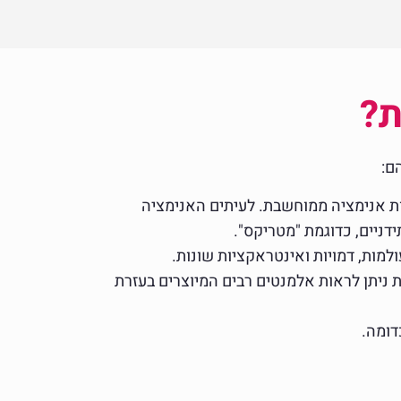
ת?
ם:
צעות אנימציה ממוחשבת. לעיתים האנימציה
דניים, כדוגמת "מטריקס".
למות, דמויות ואינטראקציות שונות.
 ניתן לראות אלמנטים רבים המיוצרים בעזרת
דומה.