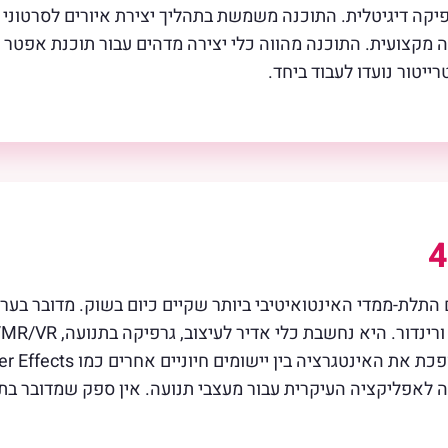
וכנה ליצירת גרפיקה דיגיטלית. התוכנה משמשת בתהליך יצירת איורים לסר
ה מקצועית. התוכנה מהווה כלי יצירה מדהים עבור תוכנת אפטר
יטור נועדו לעבוד ביחד.
מדובר בער
ית MoGraph CINEMA 4D הפכה לאפליקציה העיקרית עבור מעצבי תנועה. אין ספק ש