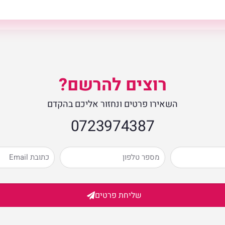
רוצים להרשם?
השאירו פרטים ונחזור אליכם בהקדם
0723974387​
שליחת פרטים