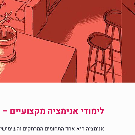
לימודי אנימציה מקצועיים – ל
אנימציה היא אחד התחומים המרתקים והשימושיים 