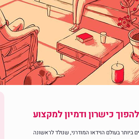
הפוך כישרון ודמיון למקצוע
ביותר בעולם הוידאו המודרני, שנולד לראשונה