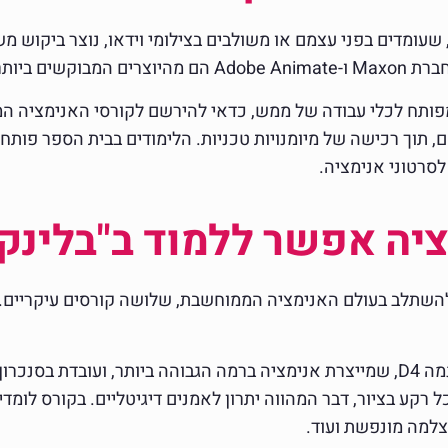
ה, שעומדים בפני עצמם או משולבים בצילומי וידאו, נוצר ביקוש 
המפותח לכלי עבודה של ממש, כדאי להירשם לקורסי האנימציה המ
 תוך רכישה של מיומנויות טכניות. הלימודים בבית הספר פותחי
ה לסרטוני אנימציה.
ציה אפשר ללמוד ב"בלינק"
 להשתלב בעולם האנימציה הממוחשבת, שלושה קורסים עיקריים. 
– הקורס מתמקד בתוכנת סינמה D4, שמייצרת אנימציה ברמה הגבוהה ביותר, 
ע בציור, דבר המהווה יתרון לאמנים דיגיטליים. בקורס לומדים 
למה מונפשת ועוד.