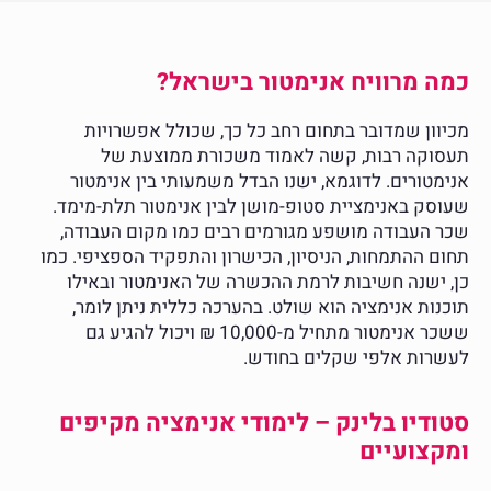
כמה מרוויח אנימטור בישראל?
מכיוון שמדובר בתחום רחב כל כך, שכולל אפשרויות
תעסוקה רבות, קשה לאמוד משכורת ממוצעת של
אנימטורים. לדוגמא, ישנו הבדל משמעותי בין אנימטור
שעוסק באנימציית סטופ-מושן לבין אנימטור תלת-מימד.
שכר העבודה מושפע מגורמים רבים כמו מקום העבודה,
תחום ההתמחות, הניסיון, הכישרון והתפקיד הספציפי. כמו
כן, ישנה חשיבות לרמת ההכשרה של האנימטור ובאילו
תוכנות אנימציה הוא שולט. בהערכה כללית ניתן לומר,
ששכר אנימטור מתחיל מ-10,000 ₪ ויכול להגיע גם
לעשרות אלפי שקלים בחודש.
סטודיו בלינק – לימודי אנימציה מקיפים
ומקצועיים