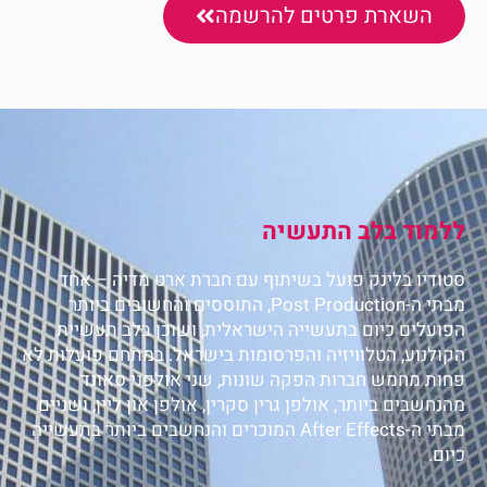
השארת פרטים להרשמה
ללמוד בלב התעשיה
סטודיו בלינק פועל בשיתוף עם חברת ארט מדיה – אחד
מבתי ה-Post Production, התוססים והחשובים ביותר
הפועלים כיום בתעשייה הישראלית, ושוכן בלב תעשיית
הקולנוע, הטלוויזיה והפרסומות בישראל. במתחם פועלות לא
פחות מחמש חברות הפקה שונות, שני אולפני סאונד
מהנחשבים ביותר, אולפן גרין סקרין, אולפן און ליין, ושניים
מבתי ה-After Effects המוכרים והנחשבים ביותר בתעשייה
כיום.