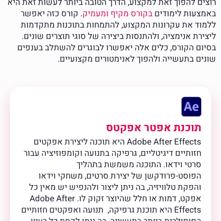
רוצים להפוך זאת למקצוע, הדרך הטובה ביותר לעשות זאת היא
באמצעות לימודים
בקורס מקיף ומעמיק
. קורס כזה יאפשר
ללמוד את עקרונות המקצוע, להתמחות בתוכנות מתקדמות
ליצירת אנימציה, ולהתנסות ביצירה של סוגי תוצרים שונים.
בסיום הקורס, כלים אלה יאפשרו לבוגרים להשתלב בענפים
שונים בתעשייה ולהפוך לאנימטורים מקצועיים.
תוכנת אפטר אפקטס
Adobe After Effects היא תוכנה ליצירת אפקטים
חזותיים דיגיטליים, גרפיקה בתנועה וקומפוזיציה עבור
סרטי וידאו. התוכנה משמשת בתהליך
הפוסט-פרודקשן של יצירת סרטים, משחקי וידאו
והפקת טלוויזיה, בה ניתן ליצור ולהנפיש יש מאין כל
אפקט, דמות או חלל שהיוצר זקוק לו. Adobe After
Effects היא תוכנת גרפיקה, תנועה ואפקטים חזותיים