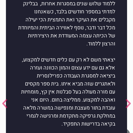
ללמוד שלוש שנים במסגרות אחרות, בבלינק
למדתי במספר חודשים בלבד, כשאנחנו
מקבלים את העיקר ואת התמצית הכי יעילה
מכל דבר ודבר, נוסף לאווירה הביתית והמיוחדת
של הכיתה עצמה המעודדת את היצירתיות
והרצון ללמוד.
יצאתי משם לא רק עם כלים חדשים למקצוע,
אלא גם עם ידע עצום והמון הכוונה ועזרה
ביציאה למסגרת העבודה כפרילנסרית
ולאתגרים שזה מביא איתו. בית ספר מקסים
עם מורה מעולה בעל סבלנות אין קץ, מומחיות
ואהבה למקצוע. ממליצה בחום. היום אני
עובדת בתור מעצבת ומנפישה במשרה מלאה
במחלקת גרפיקה מתקדמת ומרגישה לגמרי
בקיאה בדרישות התפקיד.