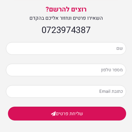
רוצים להרשם?
השאירו פרטים ונחזור אליכם בהקדם
0723974387​
שליחת פרטים