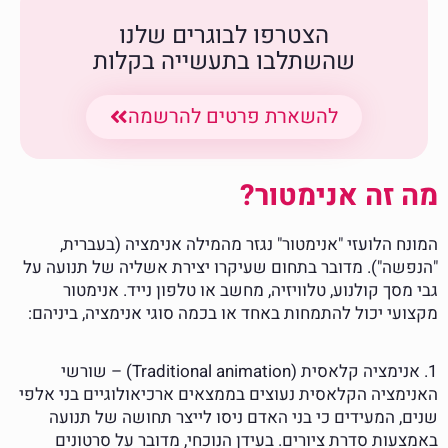
הצטרפו לבוגרים שלנו
שהשתלבו בתעשייה בקלות
להשארת פרטים להרשמה
מה זה אנימטור?
המונח הלועזי "אנימטור" נגזר מהמילה אנימציה (בעברית,
"הנפשה"). מדובר בתחום שעיקרו יצירת אשליה של תנועה על
גבי מסך קולנוע, טלוויזיה, מחשב או טלפון נייד. אנימטור
מקצועי יכול להתמחות באחד או בכמה סוגי אנימציה, ביניהם:
1. אנימציה קלאסית (Traditional animation) – שורשי
האנימציה הקלאסית נעוצים בממצאים ארכיאולוגיים בני אלפי
שנים, המעידים כי בני האדם ניסו לייצר תחושה של תנועה
באמצעות סדרת ציורים. בעידן הנוכחי, מדובר על סרטונים