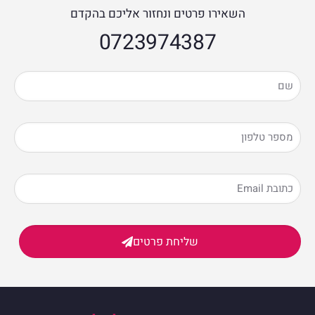
השאירו פרטים ונחזור אליכם בהקדם
0723974387​
שליחת פרטים