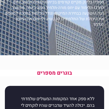
סטודיו בלינק מקיים קורסים בכיתות קטנות ונחשב כיום
למרכז הלימוד עם יחס מורה-תלמיד הטוב ביותר. מחשבה
רבה הושקעה בבחירת המיקום וגודל הכיתות במטרה למקסם
את היכולת של התלמידים להקשיב וליישם את החומר
הנלמד.
בוגרים מספרים
ללא ספק אחד המקומות המעולים שלמדתי
בהם. יכולה להעיד שדברים שהיו לוקחים לי