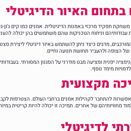
תחום האיור הדיגיטלי
קת תפקיד מרכזי באמנות הדיגיטלית. אמנים כמו קים ג'ון-גי 
 עבודותיהם וניתוח הטכניקות שהם משתמשים בהן יכולה להעני
ם והמורכבים, מדגים כיצד ניתן להשתמש באיור דיגיטלי ליצירת 
של הצופה ולהעביר תחושת תנועה וחיים.
ימציה יפנית ומציעה מבט מודרני על הסגנון המסורתי. בעבודות
דמויות מימד נוסף.
יכה מקצועית
מוד מחוויותיהם של אחרים. תמיכה זו יכולה להיות קריטית במי
תי לדיגיטלי