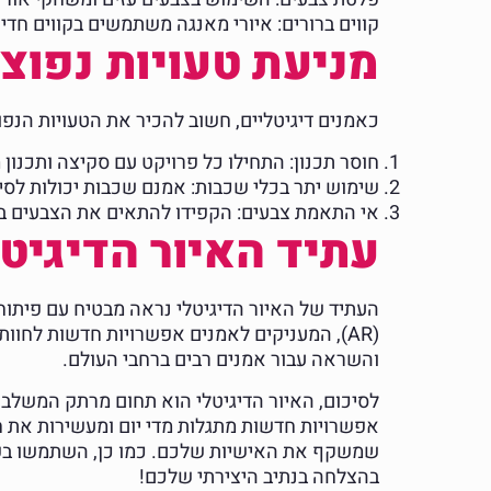
קווים ברורים: איורי מאנגה משתמשים בקווים חדי
מניעת טעויות נפוצו
כאמנים דיגיטליים, חשוב להכיר את הטעויות הנפו
חוסר תכנון: התחילו כל פרויקט עם סקיצה ותכנון
שימוש יתר בכלי שכבות: אמנם שכבות יכולות לסיי
אי התאמת צבעים: הקפידו להתאים את הצבעים בסצ
עתיד האיור הדיגיטל
(AR), המעניקים לאמנים אפשרויות חדשות לחוו
והשראה עבור אמנים רבים ברחבי העולם.
לסיכום, האיור הדיגיטלי הוא תחום מרתק המשלב יצ
אפשרויות חדשות מתגלות מדי יום ומעשירות את חו
שמשקף את האישיות שלכם. כמו כן, השתמשו בפלטפ
בהצלחה בנתיב היצירתי שלכם!