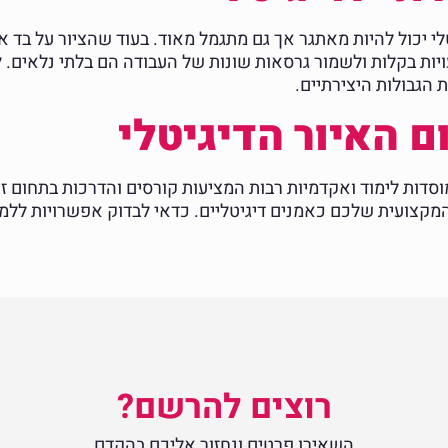
י יכול להיות מאתגר אך גם מתגמל מאוד. בעוד שהציור על בד או
עויות בקלות ולשמור גרסאות שונות של העבודה הם בלתי נלאים. 
הגבולות היצירתיים.
ם האיור הדיגיטלי
מוסדות לימוד ואקדמיות רבות המציעות קורסים והדרכות בתחום 
קצועית שלכם כאמנים דיגיטליים. כדאי לבדוק אפשרויות ללמ
רוצים להרשם?
השאירו פרטים ונחזור אליכם בהקדם