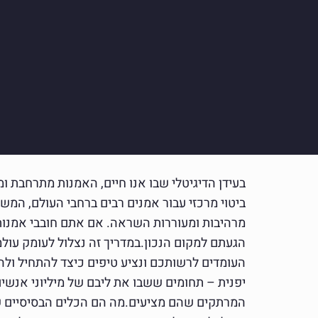
בעידן הדיגיטלי שבו אנו חיים, האמנות מתרחבת ו
ביטוי מרכזי עבור אמנים רבים ברחבי העולם, המשלב
מרהיבות ומעוררות השראה. אם אתם חובבי אמנות א
הגעתם למקום הנכון.במדריך זה נצלול לעומק עולמ
העומדים לרשותכם ונציע טיפים כיצד להתחיל ולה
יפנית – תחומים ששבו את ליבם של מיליוני אנשים 
המרתקים שהם מציעים.מה הם הכלים הבסיסיים שצ