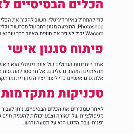
הכלים הבסיסיים לאי
Wacom יכול לשפר את חוויית האיור בכך שהוא מספק תחושה קרובה יותר לציור על נייר.
פיתוח סגנון אישי
אחד היתרונות הגדולים של איור דיגיטלי הוא האפש
מהאמנים האהובים עליכם. אל תהססו להתנסות במב
אלמנטים אישיים כדי ליצור יצירה מקורית ומרתקת
טכניקות מתקדמות ב
מניפולציות של תאורה וצבע יכולות להעניק חיים
יפנית שבה הדגש הוא על תנועה ורגש.