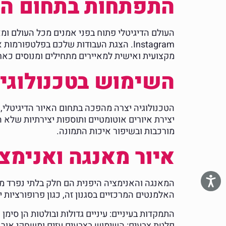
התפתחות בתחום האי
Instagram. הצגת העבודות שלכם בפלטפו
מקצועית ואישית למאיירים מתחילים ומנוסים כאח
השימוש בטכנולוגיו
מורכבות ובשיפור איכות התמונה.
איור מאנגה ואנימצי
המאנגה והאנימציה היפנית הם חלק בלתי נפרד מעול
האלמנטים המרכזיים בסגנון זה, כגון פרופורציות 
התמקדות בעיניים: עיניים גדולות ובולטות הן סי
פלטת צבעים: השימוש בצבעים עזים ומשחקי אור ו