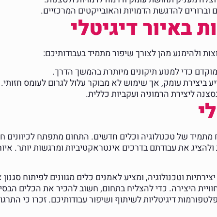
ם וברורים להדגשת הדמויות והאובייקטים המרכזיים.
ת באיור דיגיטלי
צות ולהימנע מהן לצורך שיפור מתמיד בעבודותיכם:
 מוקדם כדי למנוע תיקונים מיותרת בהמשך הדרך.
ע ביצירת עומק, אך שימוש לא מבוקר עלול לגרום לעומס חזותי.
נה ליצירת הרמוניה ועקביות כללית.
י
ת ולהציג את עבודתם בדרכים אינטראקטיביות ומרגשות יותר. איו
ירתיות וטכנולוגיה, ומציע לאמנים כלים מגוונים לפיתוח סגנון
ויית היצירה. כדי להצליח בתחום, חשוב להכיר את הכלים הבסיס
ורמות דיגיטליות לשיתוף ושיפור עבודותיכם. זכרו כי התרגו