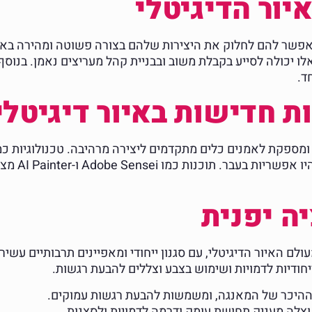
ור הדיגיטלי
רמות אלו יכולה לסייע בקבלת משוב ובבניית קהל מעריצים נאמן. ב
ד.
ת חדישות באיור דיגיטלי
יצירת איורים
ה יפנית
ם האיור הדיגיטלי, עם סגנון ייחודי ומאפיינים תרבותיים עשיר
ייחודיות לדמויות ושימוש בצבע וצללים להבעת רגשות.
מן ההיכר של המאנגה, ומשמשות להבעת רגשות עמוקים.
צלה מעניק תחושת עומק ודרמה לדמויות ולסצנות.