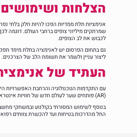
הצלחות ושימושים ב
לכבוש את לב הצופים.
גם בתחום הפרסום יש לאנימציה בתלת מימד תפק
ליצור עניין ולשמר את תשומת הלב של הצרכנים.
העתיד של אנימציה
(AR) פותחים שער לעולם חדש של חוויות אינטראקטיביות ואפשרויות יצירה בלתי מוגבלות.
בנוסף לשימוש המסורתי בקולנוע ובמשחקי מחשב,
החל מהדרכות בטיחות ועד להכשרת צוותים רפואי