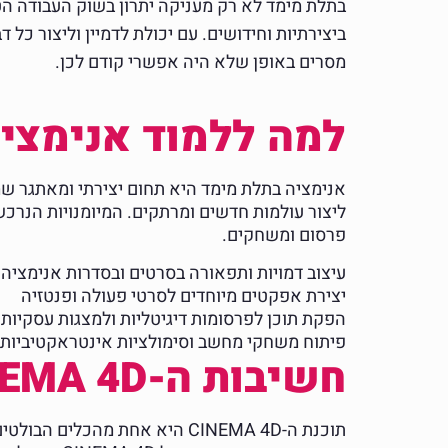
בתלת מימד לא רק מעניקה יתרון בשוק העבודה הט
ביצירתיות וחידושים. עם יכולת לדמיין וליצור כל 
מסרים באופן שלא היה אפשרי קודם לכן.
למה ללמוד אנימצי
אנימציה בתלת מימד היא תחום יצירתי ומאתגר שמ
ליצור עולמות חדשים ומרתקים. המיומנויות הנרכשו
פרסום ומשחקים.
עיצוב דמויות ותפאורה בסרטים ובסדרות אנימציה
יצירת אפקטים מיוחדים לסרטי פעולה ופנטזיה
הפקת תוכן לפרסומות דיגיטליות ולמצגות עסקיות
פיתוח משחקי מחשב וסימולציות אינטראקטיביות
חשיבות ה-CINEMA 4D בלמידת אנימציה
תוכנת ה-CINEMA 4D היא אחת מ