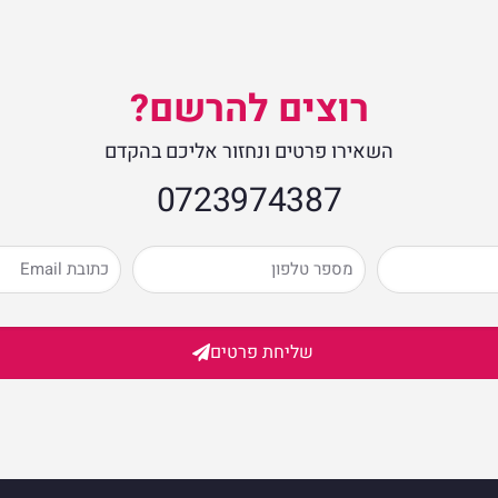
רוצים להרשם?
השאירו פרטים ונחזור אליכם בהקדם
0723974387​
שליחת פרטים