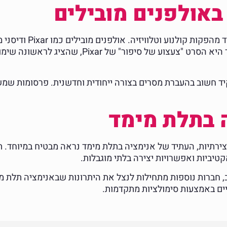
אולפנים מובילים
אנימציות תלת ממדיות ה
שמרתקים מיליוני צופים ברחבי העולם. דוגמה לכך היא
יד חשוב בהעברת מסרים בצורה ייחודית וחדשנית. פרסומות ש
 בתלת מימד
 חברות נוספות מתחילות לנצל את היתרונות שבאנימציה תלת ממ
ים באמצעות סימולציות מתקדמות.