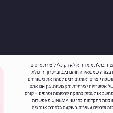
יה בתלת מימד היא לא רק כלי ליצירת סרטים
ם בצורה שמשאירה חותם בלב ובזיכרון. היכולת
מושכת יוצרים ואומנים רבים לפתח את כישוריהם
ל אפשרויות יצירתיות ומקצועיות. בין אם אתם
מחשב או לעסוק בהפקת פרסומות וסרטים – קורס
אנימציה יכול לספק את הכלים והידע הנדרשים. תוכנות מתקדמות כמו CINEMA 4D מאפשרות
בוה ופרטים עשירים.השקעה בלמידת אנימציה